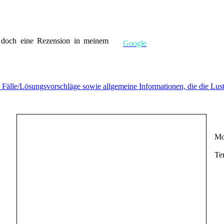
e doch eine Rezension in meinem
Google
h Fälle/Lösungsvorschläge sowie allgemeine Informationen, die die Lu
Mo 
Te