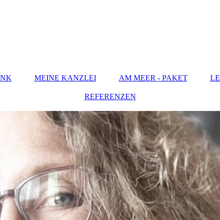
ENK
MEINE KANZLEI
AM MEER - PAKET
LE
REFERENZEN