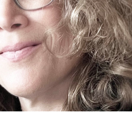
Familienrecht
Personal Coach