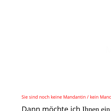
Fa
M
Sie sind noch keine Mandantin / kein Mand
Dann möchte ich
Ihnen ei